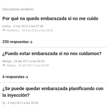
Discusiones similares
Por qué no quedo embarazada si no me cuido
karina
-
5 mar 2012 a las 07:38
Marlenne
-
29 ene 2022 a las 04:22
250 respuestas
¿Puedo estar embarazada si no nos cuidamos?
Meligo
-
24 abr 2017 a las 06:25
Meligo
-
24 abr 2017 a las 06:50
6 respuestas
¿Se puede quedar embarazada planificando con
la inyección?
liz
-
4 may 2012 a las 20:04