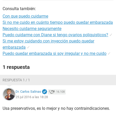
Consulta también:
Con que puedo cuidarme
Si no me cuido en cuánto tiempo puedo quedar embarazada
Necesito cuidarme seguramente
Puedo cuidarme con Diane si tengo ovarios poliquisticos?
✓
Si me estoy cuidando con inyección puedo quedar
embarazada
✓
Puedo quedar embarazada si soy irregular y no me cuido
✓
1 respuesta
RESPUESTA 1 / 1
Dr. Carlos Salinas
16.108
25 jul 2016 a las 18:28
Usa preservativos, es lo mejor y no hay contraindicaciones.