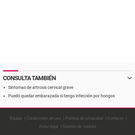
CONSULTA TAMBIÉN
Síntomas de artrosis cervical grave
Puedo quedar embarazada si tengo infección por hongos
Equipo
Condiciones de uso
Política de privacidad
Contacto
Aviso legal
Gestión de cookies