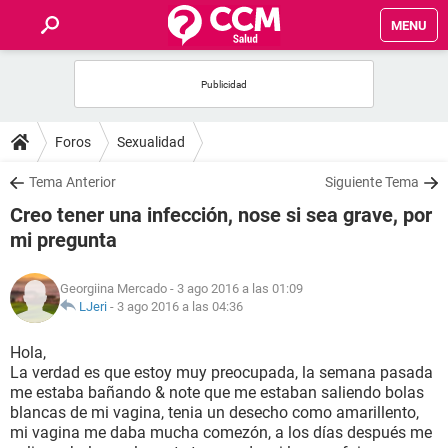
MENU
INICIO
FOROS
Foros
Sexualidad
SALUD
Tema Anterior
Siguiente Tema
Creo tener una infección, nose si sea grave, por
FAMILIA
mi pregunta
NUTRICIÓN
Georgiina Mercado
- 3 ago 2016 a las 01:09
LJeri
-
3 ago 2016 a las 04:36
BIENESTAR
Hola,
La verdad es que estoy muy preocupada, la semana pasada
SEXUALIDAD
me estaba bañando & note que me estaban saliendo bolas
blancas de mi vagina, tenia un desecho como amarillento,
mi vagina me daba mucha comezón, a los días después me
GLOSARIO