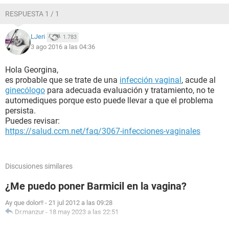
RESPUESTA 1 / 1
LJeri
1.783
3 ago 2016 a las 04:36
Hola Georgina,
es probable que se trate de una
infección vaginal
, acude al
ginecólogo
para adecuada evaluación y tratamiento, no te
automediques porque esto puede llevar a que el problema
persista.
Puedes revisar:
https://salud.ccm.net/faq/3067-infecciones-vaginales
Discusiones similares
¿Me puedo poner Barmicil en la vagina?
Ay que dolor!!
-
21 jul 2012 a las 09:28
Dr.manzur
-
18 may 2023 a las 22:51