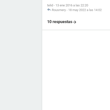
telid
-
13 ene 2016 a las 22:20
Rousmery
-
18 may 2022 a las 14:02
10 respuestas