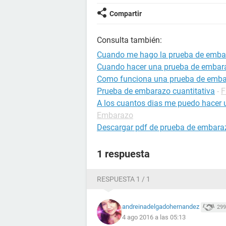
Compartir
Consulta también:
Cuando me hago la prueba de emba
Cuando hacer una prueba de embar
Como funciona una prueba de emb
Prueba de embarazo cuantitativa
-
F
A los cuantos dias me puedo hacer
Embarazo
Descargar pdf de prueba de embarazo
1 respuesta
RESPUESTA 1 / 1
andreinadelgadohernandez
299
4 ago 2016 a las 05:13