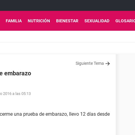
FAMILIA
NUTRICIÓN
BIENESTAR
SEXUALIDAD
GLOSARI
Siguiente Tema
de embarazo
o 2016 a las 05:13
cerme una prueba de embarazo, llevo 12 días desde