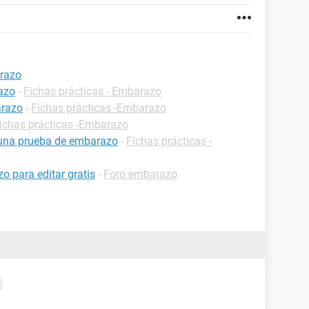
razo
azo
-
Fichas prácticas - Embarazo
arazo
-
Fichas prácticas -Embarazo
ichas prácticas -Embarazo
 una prueba de embarazo
-
Fichas prácticas -
 para editar gratis
-
Foro embarazo