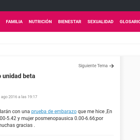
FAMILIA
NUTRICIÓN
BIENESTAR
SEXUALIDAD
GLOSARI
Siguiente Tema
 unidad beta
 ago 2016 a las 19:17
udarán con una
prueba de embarazo
que me hice ,En
0.00-5.42 y mujer posmenopausica 0.00-6.66;por
muchas gracias .