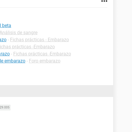
 beta
-Análisis de sangre
azo
-
Fichas prácticas - Embarazo
ichas prácticas -Embarazo
arazo
-
Fichas prácticas -Embarazo
 de embarazo
-
Foro embarazo
29.005