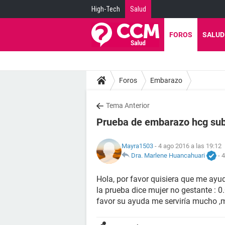
High-Tech
Salud
FOROS
SALUD
Foros
Embarazo
Tema Anterior
Prueba de embarazo hcg sub
Mayra1503
- 4 ago 2016 a las 19:12
Dra. Marlene Huancahuari
-
4
Hola, por favor quisiera que me ay
la prueba dice mujer no gestante : 
favor su ayuda me serviría mucho ,