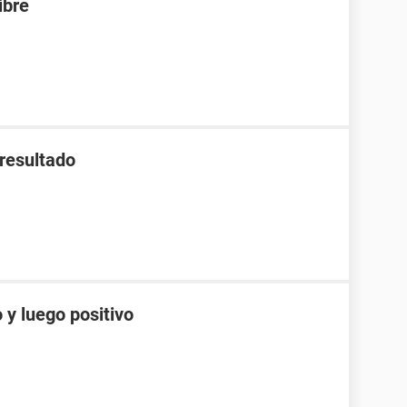
ibre
 resultado
 y luego positivo