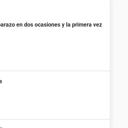
razo en dos ocasiones y la primera vez
a