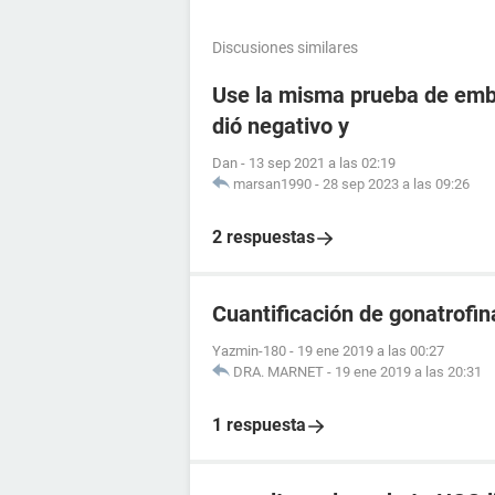
Discusiones similares
Use la misma prueba de emba
dió negativo y
Dan
-
13 sep 2021 a las 02:19
marsan1990
-
28 sep 2023 a las 09:26
2 respuestas
Cuantificación de gonatrofin
Yazmin-180
-
19 ene 2019 a las 00:27
DRA. MARNET
-
19 ene 2019 a las 20:31
1 respuesta