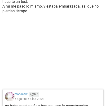
hacerte un test.
A mi me pasó lo mismo, y estaba embarazada, así que no
pierdas tiempo
monaaa01
5
5 ago 2016 a las 22:03
no hubo penetración y hoy me llego la menstruación ....