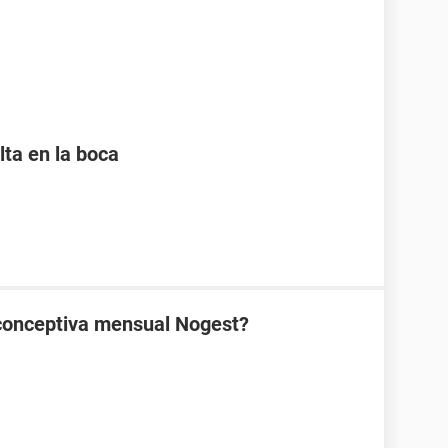
lta en la boca
ticonceptiva mensual Nogest?