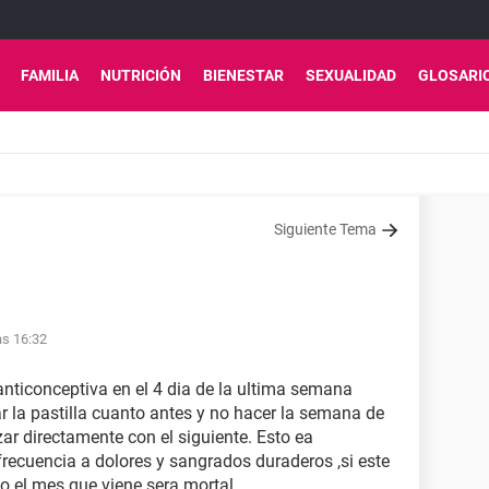
FAMILIA
NUTRICIÓN
BIENESTAR
SEXUALIDAD
GLOSARI
Siguiente Tema
as 16:32
anticonceptiva en el 4 dia de la ultima semana
r la pastilla cuanto antes y no hacer la semana de
r directamente con el siguiente. Esto ea
recuencia a dolores y sangrados duraderos ,si este
 el mes que viene sera mortal.....