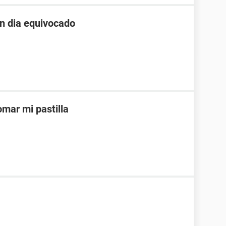
un dia equivocado
mar mi pastilla