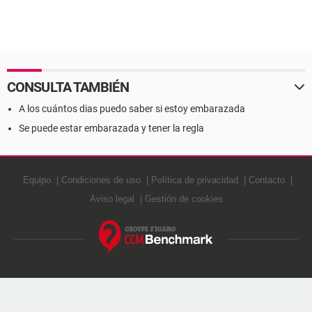
CONSULTA TAMBIÉN
A los cuántos dias puedo saber si estoy embarazada
Se puede estar embarazada y tener la regla
Equipo
Condiciones de uso
Política de privacidad
Contacto
Aviso legal
Gestión de cookies