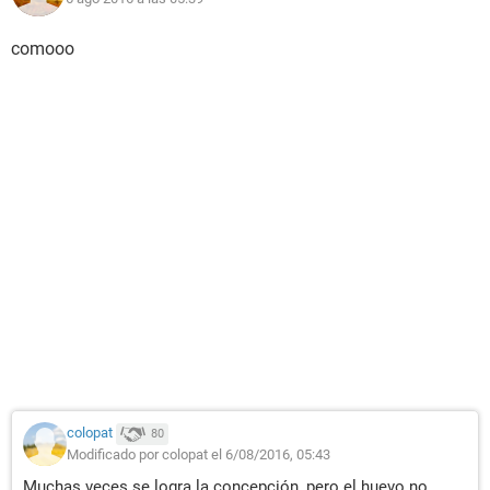
comooo
colopat
80
Modificado por colopat el 6/08/2016, 05:43
Muchas veces se logra la concepción, pero el huevo no