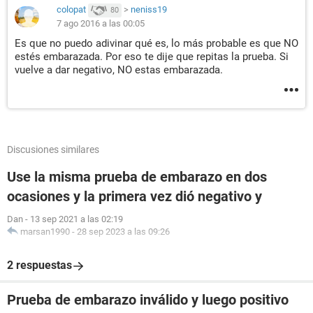
colopat
>
neniss19
80
7 ago 2016 a las 00:05
Es que no puedo adivinar qué es, lo más probable es que NO
estés embarazada. Por eso te dije que repitas la prueba. Si
vuelve a dar negativo, NO estas embarazada.
Discusiones similares
Use la misma prueba de embarazo en dos
ocasiones y la primera vez dió negativo y
Dan
-
13 sep 2021 a las 02:19
marsan1990
-
28 sep 2023 a las 09:26
2 respuestas
Prueba de embarazo inválido y luego positivo