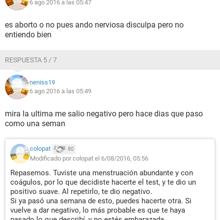
6 ago 2016 a las 05:47
es aborto o no pues ando nerviosa disculpa pero no
entiendo bien
RESPUESTA 5 / 7
neniss19
6 ago 2016 a las 05:49
mira la ultima me salio negativo pero hace dias que paso
como una seman
colopat
80
Modificado por colopat el 6/08/2016, 05:56
Repasemos. Tuviste una menstruación abundante y con
coágulos, por lo que decidiste hacerte el test, y te dio un
positivo suave. Al repetirlo, te dio negativo.
Si ya pasó una semana de esto, puedes hacerte otra. Si
vuelve a dar negativo, lo más probable es que te haya
pasado lo que describí, y no estés embarazada.