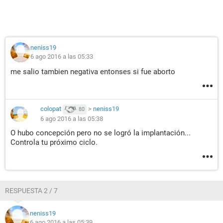
neniss19
6 ago 2016 a las 05:33
me salio tambien negativa entonses si fue aborto
colopat
>
neniss19
80
6 ago 2016 a las 05:38
O hubo concepción pero no se logró la implantación...
Controla tu próximo ciclo.
RESPUESTA 2 / 7
neniss19
6 ago 2016 a las 05:39