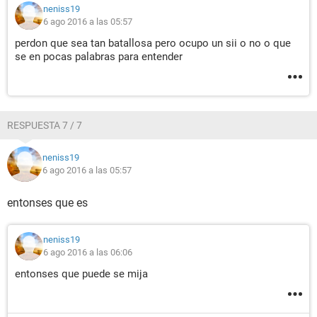
neniss19
6 ago 2016 a las 05:57
perdon que sea tan batallosa pero ocupo un sii o no o que
se en pocas palabras para entender
RESPUESTA 7 / 7
neniss19
6 ago 2016 a las 05:57
entonses que es
neniss19
6 ago 2016 a las 06:06
entonses que puede se mija