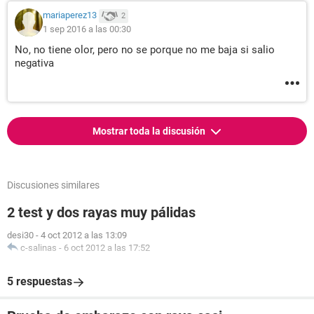
mariaperez13
2
1 sep 2016 a las 00:30
No, no tiene olor, pero no se porque no me baja si salio
negativa
Mostrar toda la discusión
Discusiones similares
2 test y dos rayas muy pálidas
desi30
-
4 oct 2012 a las 13:09
c-salinas
-
6 oct 2012 a las 17:52
5 respuestas