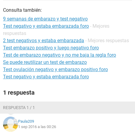
Consulta también:
9 semanas de embarazo y test negativo
Test negativo y estaba embarazada foro
- Mejores
respuestas
2 test negativos y estaba embarazada
- Mejores respuestas
Test embarazo positivo y luego negativo foro
Test de embarazo negativo y no me baja la regla foro
Se puede reutilizar un test de embarazo
Test ovulación negativo y embarazo positivo foro
Test negativo y estaba embarazada foro
1 respuesta
RESPUESTA 1 / 1
Paula209
1 sep 2016 a las 00:26