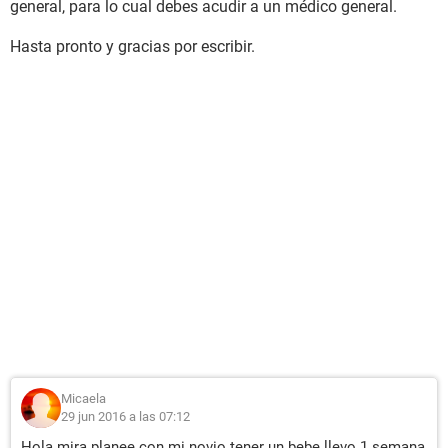
general, para lo cual debes acudir a un médico general.
Hasta pronto y gracias por escribir.
Micaela
29 jun 2016 a las 07:12
Hola mira planee con mi novio tener un bebe llevo 1 semana