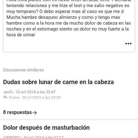
teniendo relaciones y me hize el test y me salio negativo es
muy temprano? O debo esperar mas al caso es que me d
Mucha hambre desayuno almierzo y como y tengo mas
hambre como a la hora me da mucho dolor de cabeza en las
noches y en el estomago siento un dolor no muy fuerte a la
hora de orinar
Discusiones similares
Dudas sobre lunar de carne en la cabeza
Javi3
-
10 oct 2018 a las 22:47
Dulce
-
20 jul 2023 a las 03:03
8 respuestas
Dolor después de masturbación
10090807
-
16 oct 2014 a las 07:12