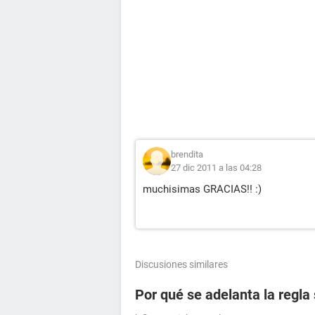
brendita
27 dic 2011 a las 04:28
muchisimas GRACIAS!! :)
Discusiones similares
Por qué se adelanta la regla