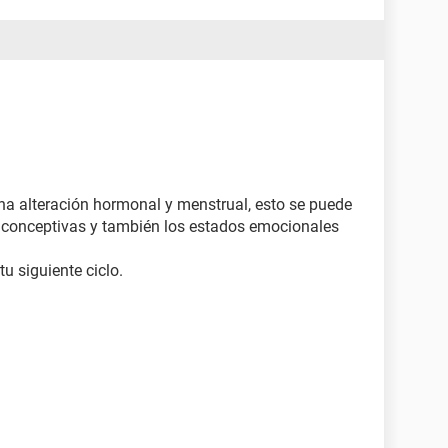
na alteración hormonal y menstrual, esto se puede
nticonceptivas y también los estados emocionales
u siguiente ciclo.