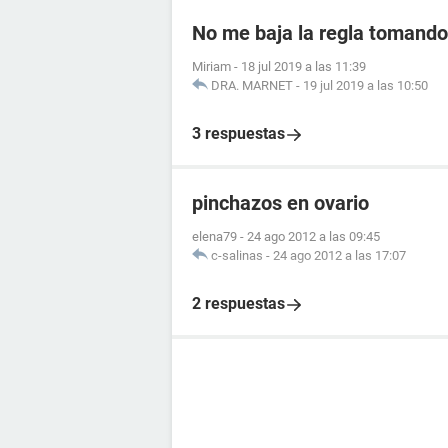
No me baja la regla tomando 
Miriam
-
18 jul 2019 a las 11:39
DRA. MARNET
-
19 jul 2019 a las 10:50
3 respuestas
pinchazos en ovario
elena79
-
24 ago 2012 a las 09:45
c-salinas
-
24 ago 2012 a las 17:07
2 respuestas