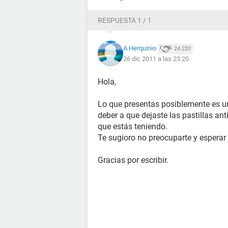
RESPUESTA 1 / 1
A.Herquinio
24.233
26 dic 2011 a las 23:20
Hola,
Lo que presentas posiblemente es u
deber a que dejaste las pastillas a
que estás teniendo.
Te sugioro no preocuparte y esperar t
Gracias por escribir.