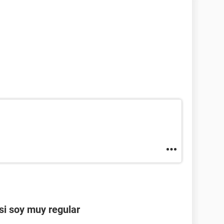
 si soy muy regular