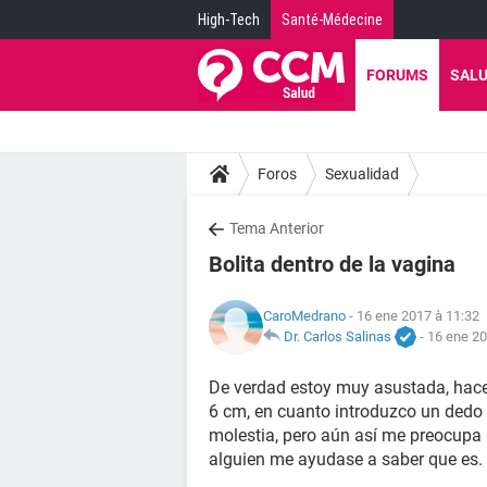
High-Tech
Santé-Médecine
FORUMS
SAL
Foros
Sexualidad
Tema Anterior
Bolita dentro de la vagina
CaroMedrano
- 16 ene 2017 à 11:32
Dr. Carlos Salinas
-
16 ene 20
De verdad estoy muy asustada, hace 
6 cm, en cuanto introduzco un dedo 
molestia, pero aún así me preocupa
alguien me ayudase a saber que es.