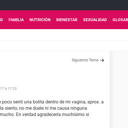
UD
FAMILIA
NUTRICIÓN
BIENESTAR
SEXUALIDAD
GLOSAR
Siguiente Tema
17 à 17:23
poco sentí una bolita dentro de mi vagina, aprox. a
la siento, no me duele ni me causa ninguna
 mucho. En verdad agradecería muchísimo si