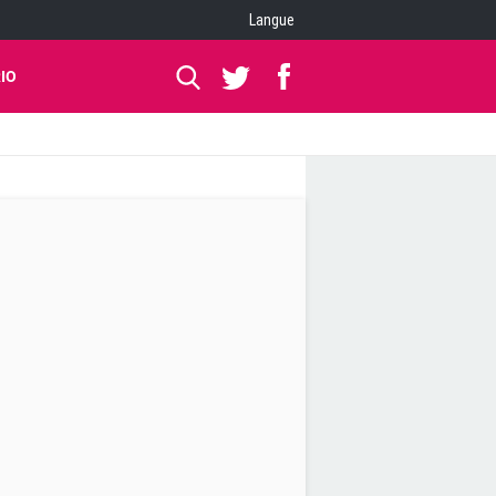
Langue
IO