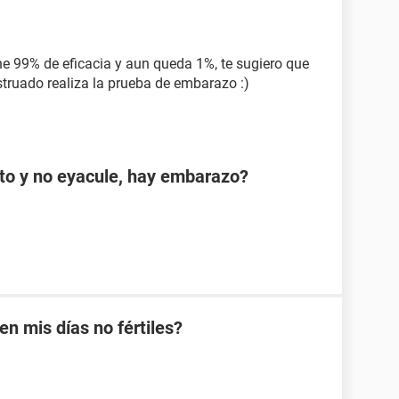
ne 99% de eficacia y aun queda 1%, te sugiero que
truado realiza la prueba de embarazo :)
cto y no eyacule, hay embarazo?
 mis días no fértiles?