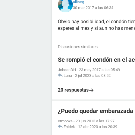
alliseg
30 mar 2017 a las 06:34
Obvio hay posibilidad, el condón tie
esperes al mes y si aun no has mens
Discusiones similares
Se rompió el condón en el a
JohaanDH
-
23 may 2017 a las 05:49
Luna
-
2 jul 2023 a las 08:52
20 respuestas
¿Puedo quedar embarazada en
ermooxa
-
23 jun 2013 a las 17:27
Enidek
-
12 abr 2020 a las 20:39