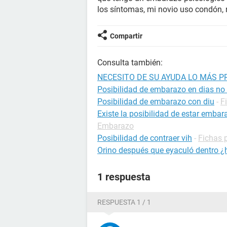
los síntomas, mi novio uso condón, 
Compartir
Consulta también:
NECESITO DE SU AYUDA LO MÁS P
Posibilidad de embarazo en dias no f
Posibilidad de embarazo con diu
-
F
Existe la posibilidad de estar emba
Embarazo
Posibilidad de contraer vih
-
Fichas 
Orino después que eyaculó dentro ¿
1 respuesta
RESPUESTA 1 / 1