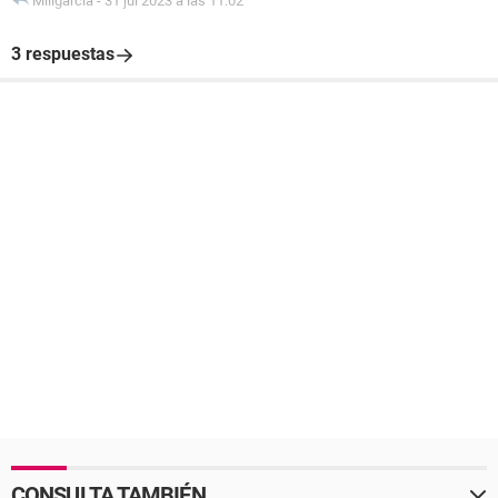
Miligarcia
-
31 jul 2023 a las 11:02
3 respuestas
CONSULTA TAMBIÉN