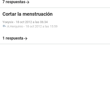
7 respuestas
Cortar la menstruación
Yoeysix
-
18 oct 2012 a las 06:34
A.Herquinio
-
18 oct 2012 a las 15:59
1 respuesta