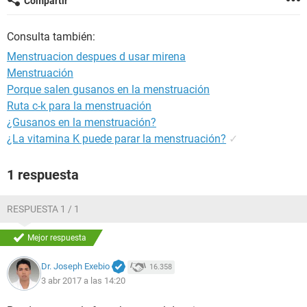
Compartir
Consulta también:
Menstruacion despues d usar mirena
Menstruación
Porque salen gusanos en la menstruación
Ruta c-k para la menstruación
¿Gusanos en la menstruación?
¿La vitamina K puede parar la menstruación?
✓
1 respuesta
RESPUESTA 1 / 1
Mejor respuesta
Dr. Joseph Exebio
16.358
3 abr 2017 a las 14:20