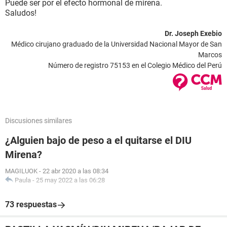
Puede ser por el efecto hormonal de mirena.
Saludos!
Dr. Joseph Exebio
Médico cirujano graduado de la Universidad Nacional Mayor de San
Marcos
Número de registro 75153 en el Colegio Médico del Perú
Discusiones similares
¿Alguien bajo de peso a el quitarse el DIU
Mirena?
MAGILUOK
-
22 abr 2020 a las 08:34
Paula
-
25 may 2022 a las 06:28
73 respuestas