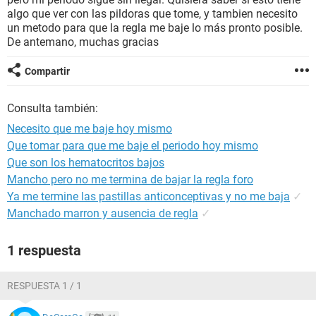
algo que ver con las pildoras que tome, y tambien necesito
un metodo para que la regla me baje lo más pronto posible.
De antemano, muchas gracias
Compartir
Consulta también:
Necesito que me baje hoy mismo
Que tomar para que me baje el periodo hoy mismo
Que son los hematocritos bajos
Mancho pero no me termina de bajar la regla foro
Ya me termine las pastillas anticonceptivas y no me baja
✓
Manchado marron y ausencia de regla
✓
1 respuesta
RESPUESTA 1 / 1