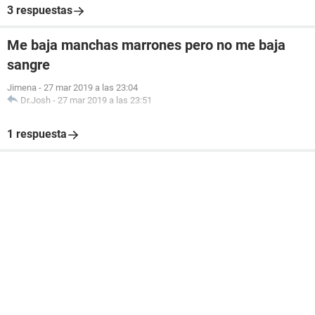
3 respuestas
Me baja manchas marrones pero no me baja
sangre
Jimena
-
27 mar 2019 a las 23:04
Dr.Josh
-
27 mar 2019 a las 23:51
1 respuesta