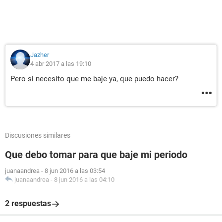
Jazher
4 abr 2017 a las 19:10
Pero si necesito que me baje ya, que puedo hacer?
Discusiones similares
Que debo tomar para que baje mi periodo
juanaandrea
-
8 jun 2016 a las 03:54
juanaandrea
-
8 jun 2016 a las 04:10
2 respuestas