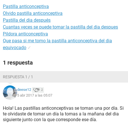
Pastilla anticonceptiva
Olvido pastilla anticonceptiva
Pastilla del dia después
Cuantas veces se puede tomar la pastilla del dia despues
Pildora anticonceptiva
Que pasa si me tomo la pastilla anticonceptiva del dia
equivocado
✓
1 respuesta
RESPUESTA 1 / 1
deese12
2
5 abr 2017 a las 05:07
Hola! Las pastillas anticonceptivas se toman una por día. Si
te olvidaste de tomar un día la tomas a la mañana del dia
siguiente junto con la que corresponde ese día.