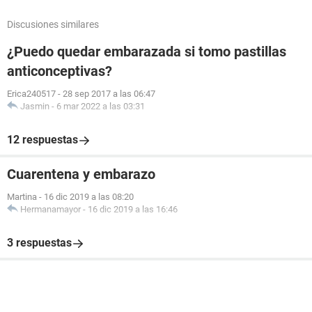
Discusiones similares
¿Puedo quedar embarazada si tomo pastillas
anticonceptivas?
Erica240517
-
28 sep 2017 a las 06:47
Jasmin
-
6 mar 2022 a las 03:31
12 respuestas
Cuarentena y embarazo
Martina
-
16 dic 2019 a las 08:20
Hermanamayor
-
16 dic 2019 a las 16:46
3 respuestas