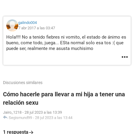
galindo004
7 abr 2017 a las 03:47
Hola!!!! No a tenido fiebres ni vomito, el estado de ánimo es
bueno, come todo, juega... ESta normal solo esa tos :( que
puede ser, realmente me asusta muchisimo
Discusiones similares
Cómo hacerle para llevar a mi hija a tener una
relación sexu
Jairo_1218
-
28 jul 2023 a las 13:39
Segismund99
-
28 jul 2023 a las 13:44
1 respuesta