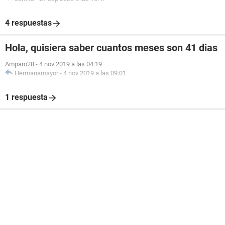
4 respuestas
Hola, quisiera saber cuantos meses son 41 dias
Amparo28
-
4 nov 2019 a las 04:19
Hermanamayor
-
4 nov 2019 a las 09:01
1 respuesta