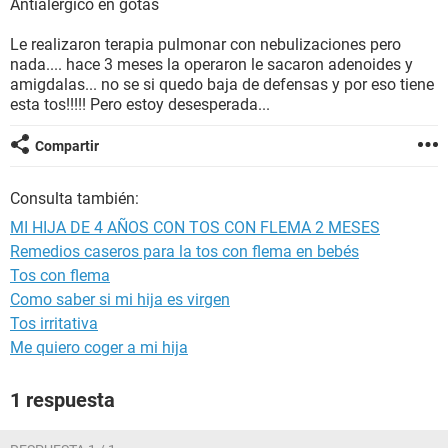
Antialérgico en gotas
Le realizaron terapia pulmonar con nebulizaciones pero
nada.... hace 3 meses la operaron le sacaron adenoides y
amigdalas... no se si quedo baja de defensas y por eso tiene
esta tos!!!!! Pero estoy desesperada...
Compartir
Consulta también:
MI HIJA DE 4 AÑOS CON TOS CON FLEMA 2 MESES
Remedios caseros para la tos con flema en bebés
Tos con flema
Como saber si mi hija es virgen
Tos irritativa
Me quiero coger a mi hija
1 respuesta