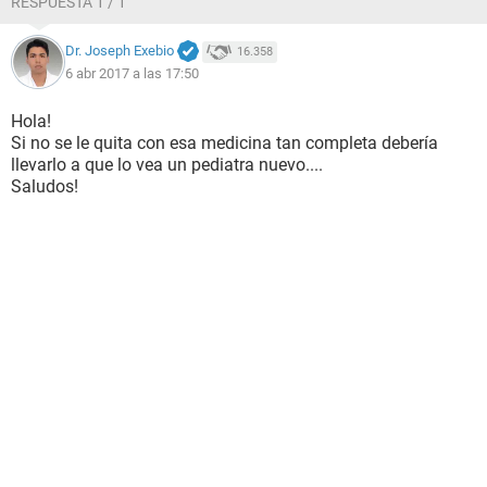
RESPUESTA 1 / 1
Dr. Joseph Exebio
16.358
6 abr 2017 a las 17:50
Hola!
Si no se le quita con esa medicina tan completa debería
llevarlo a que lo vea un pediatra nuevo....
Saludos!