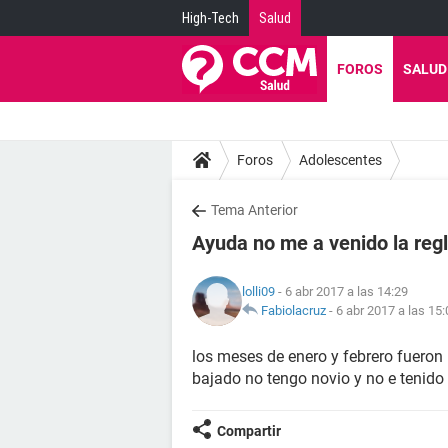
High-Tech
Salud
FOROS
SALUD
Foros
Adolescentes
Tema Anterior
Ayuda no me a venido la reg
lolli09
- 6 abr 2017 a las 14:29
Fabiolacruz
-
6 abr 2017 a las 15:
los meses de enero y febrero fueron
bajado no tengo novio y no e tenido
Compartir