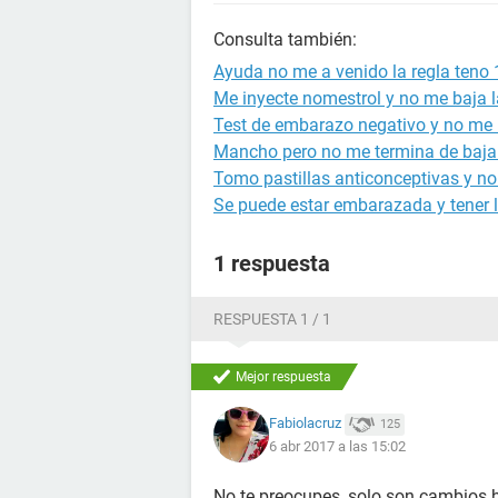
Consulta también:
Ayuda no me a venido la regla teno 
Me inyecte nomestrol y no me baja l
Test de embarazo negativo y no me b
Mancho pero no me termina de bajar 
Tomo pastillas anticonceptivas y no
Se puede estar embarazada y tener l
1 respuesta
RESPUESTA 1 / 1
Mejor respuesta
Fabiolacruz
125
6 abr 2017 a las 15:02
No te preocupes, solo son cambios 