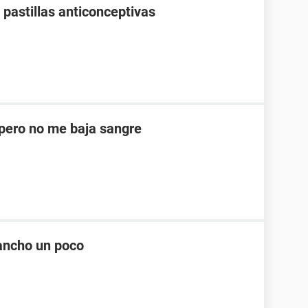
pastillas anticonceptivas
ero no me baja sangre
ancho un poco