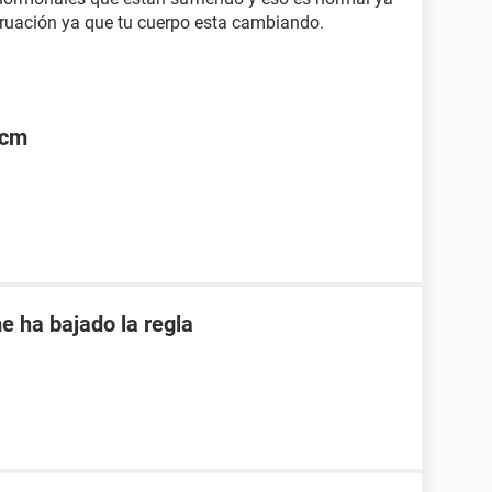
truación ya que tu cuerpo esta cambiando.
2cm
e ha bajado la regla