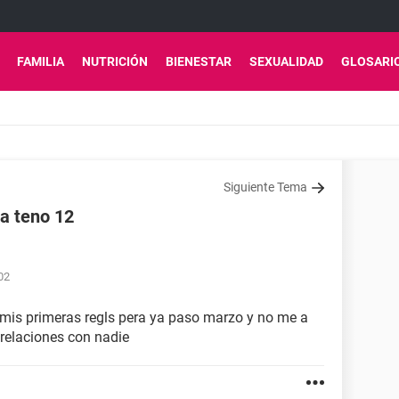
FAMILIA
NUTRICIÓN
BIENESTAR
SEXUALIDAD
GLOSARI
Siguiente Tema
la teno 12
02
 mis primeras regls pera ya paso marzo y no me a
 relaciones con nadie