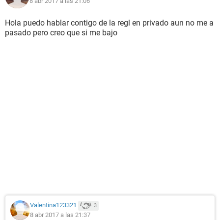
8 abr 2017 a las 21:06
Hola puedo hablar contigo de la regl en privado aun no me a
pasado pero creo que si me bajo
Valentina123321
3
8 abr 2017 a las 21:37