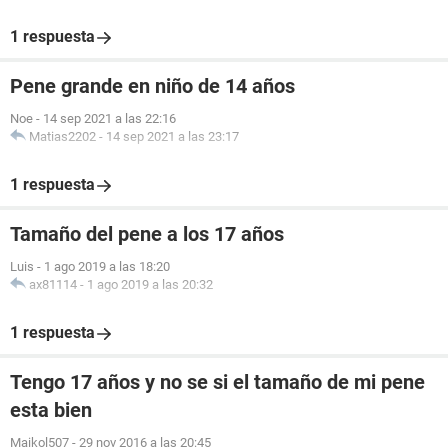
1 respuesta
Pene grande en niño de 14 años
Noe
-
14 sep 2021 a las 22:16
Matias2202
-
14 sep 2021 a las 23:17
1 respuesta
Tamaño del pene a los 17 años
Luis
-
1 ago 2019 a las 18:20
ax81114
-
1 ago 2019 a las 20:32
1 respuesta
Tengo 17 años y no se si el tamaño de mi pene
esta bien
Maikol507
-
29 nov 2016 a las 20:45