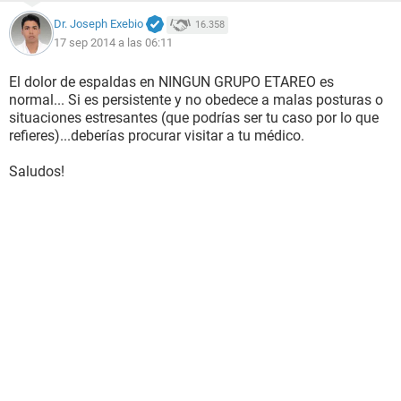
Dr. Joseph Exebio
16.358
17 sep 2014 a las 06:11
El dolor de espaldas en NINGUN GRUPO ETAREO es
normal... Si es persistente y no obedece a malas posturas o
situaciones estresantes (que podrías ser tu caso por lo que
refieres)...deberías procurar visitar a tu médico.
Saludos!