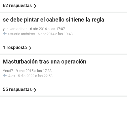
62 respuestas
se debe pintar el cabello si tiene la regla
yaritzamartinez
-
6 abr 2014 a las 17:07
usuario anónimo
-
6 abr 2014 a las 19:43
1 respuesta
Masturbación tras una operación
Yerai7
-
9 ene 2015 a las 17:33
Alex
-
5 dic 2022 a las 22:53
55 respuestas