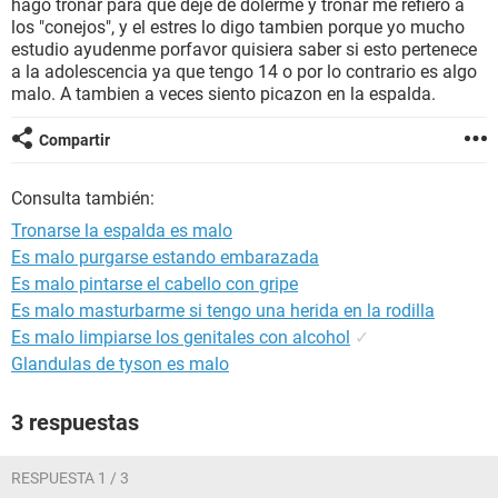
hago tronar para que deje de dolerme y tronar me refiero a
los "conejos", y el estres lo digo tambien porque yo mucho
estudio ayudenme porfavor quisiera saber si esto pertenece
a la adolescencia ya que tengo 14 o por lo contrario es algo
malo. A tambien a veces siento picazon en la espalda.
Compartir
Consulta también:
Tronarse la espalda es malo
Es malo purgarse estando embarazada
Es malo pintarse el cabello con gripe
Es malo masturbarme si tengo una herida en la rodilla
Es malo limpiarse los genitales con alcohol
✓
Glandulas de tyson es malo
3 respuestas
RESPUESTA 1 / 3