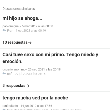
Discusiones similares
mi hijo se ahoga...
pablomiguel
-
5 mar 2012 a las 08:00
Fran
-
1 oct 2023 a las 00:49
10 respuestas
Casi tuve sexo con mi primo. Tengo miedo y
emoción.
usuario anónimo
-
26 sep 2021 a las 20:18
sofi
-
29 jul 2023 a las 01:16
8 respuestas
tengo mucha sed por la noche
raulitoitoito
-
14 jun 2010 a las 17:56