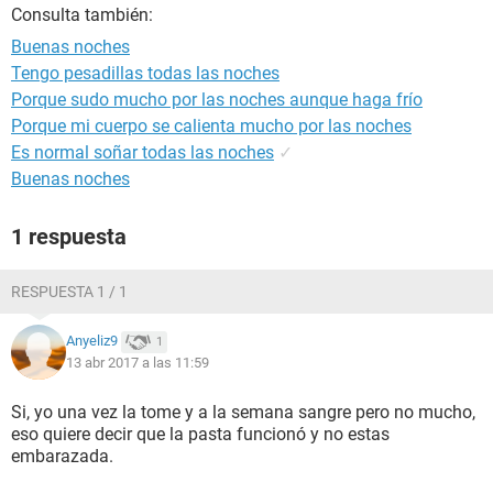
Consulta también:
Buenas noches
Tengo pesadillas todas las noches
Porque sudo mucho por las noches aunque haga frío
Porque mi cuerpo se calienta mucho por las noches
Es normal soñar todas las noches
✓
Buenas noches
1 respuesta
RESPUESTA 1 / 1
Anyeliz9
1
13 abr 2017 a las 11:59
Si, yo una vez la tome y a la semana sangre pero no mucho,
eso quiere decir que la pasta funcionó y no estas
embarazada.