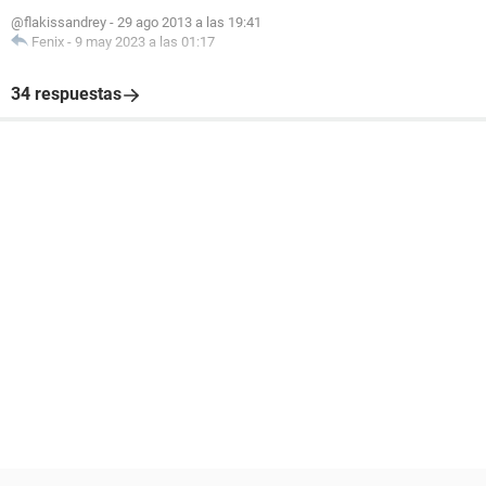
@flakissandrey
-
29 ago 2013 a las 19:41
Fenix
-
9 may 2023 a las 01:17
34 respuestas