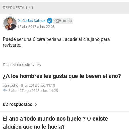
RESPUESTA 1 / 1
Dr. Carlos Salinas
16.108
15 abr 2017 a las 22:08
Puede ser una úlcera perianal, acude al cirujano para
revisarte.
Discusiones similares
¿A los hombres les gusta que le besen el ano?
camacho
-
8 jul 2012 a las 11:18
Sofia
-
27 ago 2023 a las 14:28
82 respuestas
El ano a todo mundo nos huele ? O existe
alguien que no le huela?