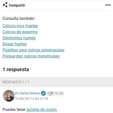
Compartir
Consulta también:
Cólicos muy fuertes
Colicos de esperma
Electrolitos fuertes
Bases fuertes
Pastillas para colicos estomacales
Porque dan colicos menstruales
1 respuesta
RESPUESTA 1 / 1
Dr. Carlos Salinas
16.108
15 abr 2017 a las 21:53
Puedes tener
quistes de ovario
.