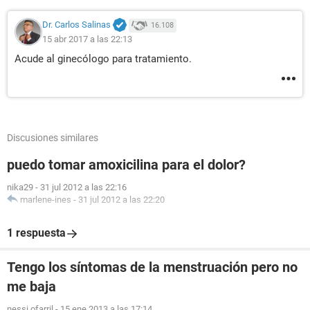
Dr. Carlos Salinas
16.108
15 abr 2017 a las 22:13
Acude al ginecólogo para tratamiento.
Discusiones similares
puedo tomar amoxicilina para el dolor?
nika29
-
31 jul 2012 a las 22:16
marlene-ines
-
31 jul 2012 a las 22:20
1 respuesta
Tengo los síntomas de la menstruación pero no
me baja
nessi ofarril
-
15 ene 2013 a las 17:14