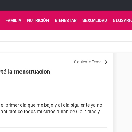
FAMILIA
NUTRICIÓN
BIENESTAR
SEXUALIDAD
GLOSARI
Siguiente Tema
orté la menstruacion
el primer día que me bajó y al día siguiente ya no
antibiótico todos mi ciclos duran de 6 a 7 días y