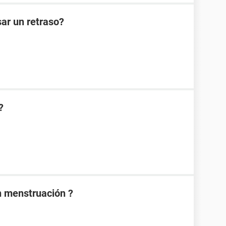
ar un retraso?
?
n menstruación ?