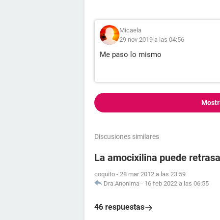
Micaela
29 nov 2019 a las 04:56
Me paso lo mismo
Mostr
Discusiones similares
La amocixilina puede retrasa
coquito
-
28 mar 2012 a las 23:59
Dra.Anonima
-
16 feb 2022 a las 06:55
46 respuestas