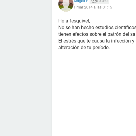
Abigail P.
3.390
1 mar 2014 a las 01:15
Hola fesquivel,
No se han hecho estudios científicos
tienen efectos sobre el patrón del s
El estrés que te causa la infección y
alteración de tu período.