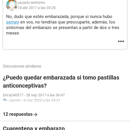
usuario anónimo
18 abr 2017 a las 03:28
No, dudo que estés embarazada, porque si nunca hubo
semen
en vos, no tendrías que preocuparte, además, los
síntomas del embarazo se presentan a partir de dos o tres
meses
Discusiones similares
¿Puedo quedar embarazada si tomo pastillas
anticonceptivas?
Erica240517
-
28 sep 2017 a las 06:47
Jasmin
-
6 mar 2022 a las 03:31
12 respuestas
Cuarentena y embarazo