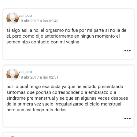
val_pcp
18 abr 2017 a las 02:48
si algo asi, a no, el orgasmo no fue por mi parte si no la de
el, pero como dije anteriormente en ningun momento el
semen hizo contacto con mi vagina
val_pcp
18 abr 2017 a las 02:51
por lo cual tengo esa duda ya que he estado presentando
sintomas que podrian corresponder o a embarazo o a
sindrome pre menstrual y se que en algunas veces despues
de la primera vez suele irregularizarse el ciclo menstrual
pero aun asi tengo mis dudas