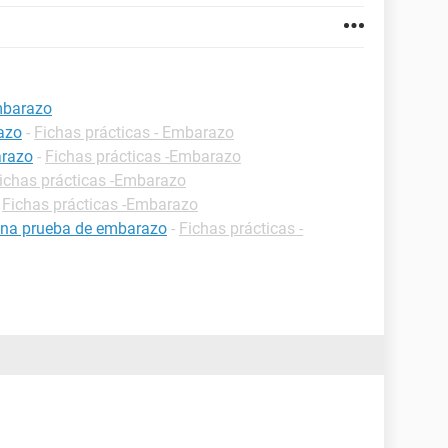
mbarazo
azo
-
Fichas prácticas - Embarazo
arazo
-
Fichas prácticas -Embarazo
ichas prácticas -Embarazo
-
Fichas prácticas -Embarazo
una prueba de embarazo
-
Fichas prácticas -