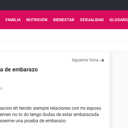
FAMILIA
NUTRICIÓN
BIENESTAR
SEXUALIDAD
GLOSARI
Siguiente Tema
a de embarazo
25
uacion eh tenido siempre relaciones con mi esposo
o semen no to do tengo dudas de estar embarazada
asserme una prueba de embarazo