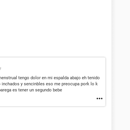
7
menstrual tengo dolor en mi espalda abajo eh tenido
o inchados y sencinbles eso me preocupa pork lo k
arega es tener un segundo bebe