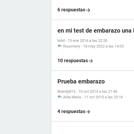
6 respuestas
en mi test de embarazo una l
telid
-
13 ene 2016 a las 22:20
Rousmery
-
18 may 2022 a las 14:02
10 respuestas
Prueba embarazo
Brandy813
-
10 oct 2013 a las 21:46
Aída María
-
11 oct 2013 a las 23:16
4 respuestas