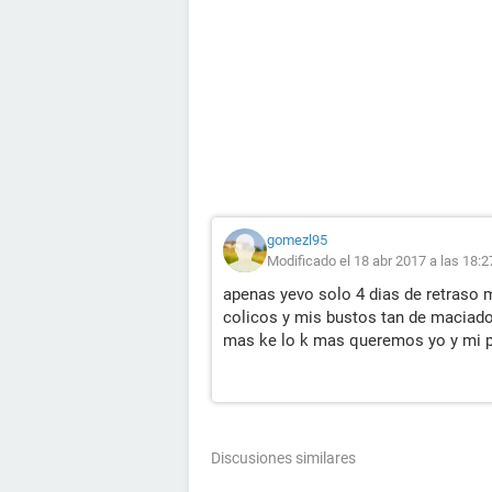
gomezl95
Modificado el 18 abr 2017 a las 18:2
apenas yevo solo 4 dias de retraso 
colicos y mis bustos tan de maciad
mas ke lo k mas queremos yo y mi p
Discusiones similares