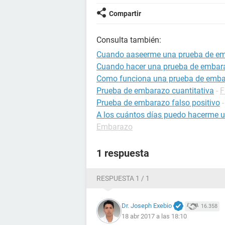
Compartir
Consulta también:
Cuando aaseerme una prueba de e
Cuando hacer una prueba de embar
Como funciona una prueba de emb
Prueba de embarazo cuantitativa
-
F
Prueba de embarazo falso positivo
A los cuántos días puedo hacerme 
Embarazo
1 respuesta
RESPUESTA 1 / 1
Dr. Joseph Exebio
16.358
18 abr 2017 a las 18:10