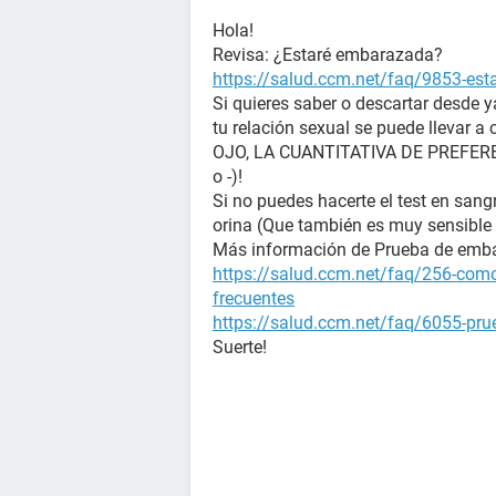
Hola!
Revisa: ¿Estaré embarazada?
https://salud.ccm.net/faq/9853-es
Si quieres saber o descartar desde 
tu relación sexual se puede llevar a 
OJO, LA CUANTITATIVA DE PREFERENC
o -)!
Si no puedes hacerte el test en sangr
orina (Que también es muy sensible 
Más información de Prueba de emb
https://salud.ccm.net/faq/256-como
frecuentes
https://salud.ccm.net/faq/6055-prue
Suerte!