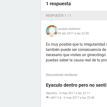
1 respuesta
RESPUESTA 1 / 1
usuario anónimo
30 abr 2017 a las 22:56
Es muy posible que tu irregularidad 
también puede ser consecuencia de
necesario que visites un ginecólogo
puedas saber la causa real de tu pr
Discusiones similares
Eyaculo dentro pero no sent
dayovky
-
2 may 2017 a las 22:11
al81114
-
2 may 2017 a las 22:48