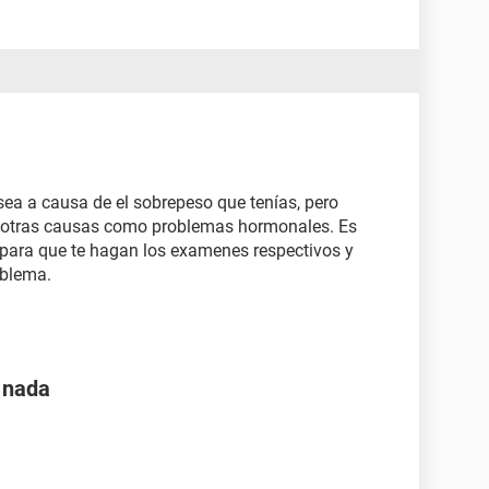
sea a causa de el sobrepeso que tenías, pero
 otras causas como problemas hormonales. Es
 para que te hagan los examenes respectivos y
oblema.
í nada