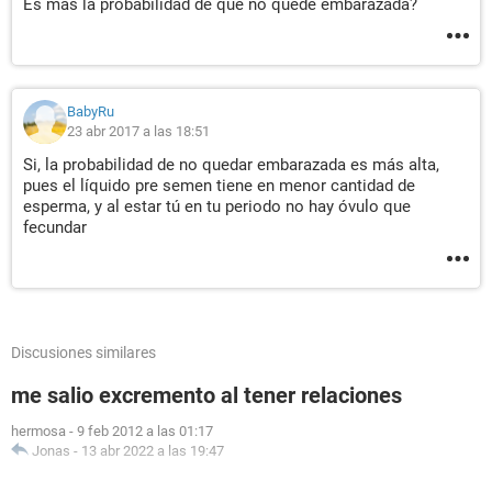
Es más la probabilidad de que no quede embarazada?
BabyRu
23 abr 2017 a las 18:51
Si, la probabilidad de no quedar embarazada es más alta,
pues el líquido pre semen tiene en menor cantidad de
esperma, y al estar tú en tu periodo no hay óvulo que
fecundar
Discusiones similares
me salio excremento al tener relaciones
hermosa
-
9 feb 2012 a las 01:17
Jonas
-
13 abr 2022 a las 19:47