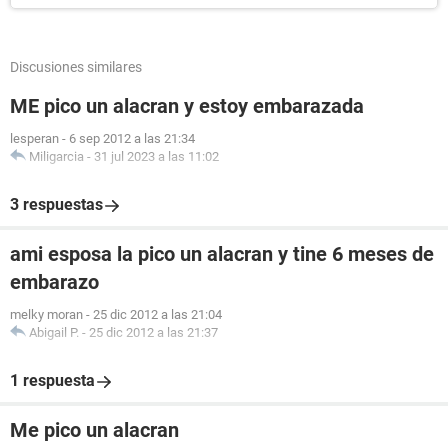
Discusiones similares
ME pico un alacran y estoy embarazada
lesperan
-
6 sep 2012 a las 21:34
Miligarcia
-
31 jul 2023 a las 11:02
3 respuestas
ami esposa la pico un alacran y tine 6 meses de
embarazo
melky moran
-
25 dic 2012 a las 21:04
Abigail P.
-
25 dic 2012 a las 21:37
1 respuesta
Me pico un alacran