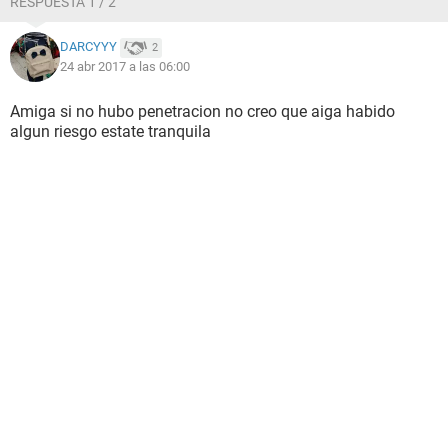
RESPUESTA 1 / 2
DARCYYY
2
24 abr 2017 a las 06:00
Amiga si no hubo penetracion no creo que aiga habido
algun riesgo estate tranquila