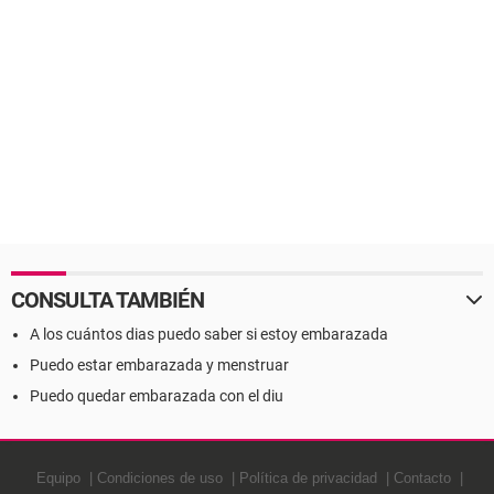
CONSULTA TAMBIÉN
A los cuántos dias puedo saber si estoy embarazada
Puedo estar embarazada y menstruar
Puedo quedar embarazada con el diu
Equipo
Condiciones de uso
Política de privacidad
Contacto