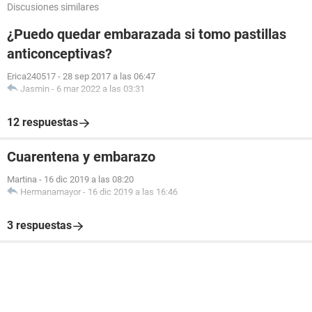
Discusiones similares
¿Puedo quedar embarazada si tomo pastillas
anticonceptivas?
Erica240517
-
28 sep 2017 a las 06:47
Jasmin
-
6 mar 2022 a las 03:31
12 respuestas
Cuarentena y embarazo
Martina
-
16 dic 2019 a las 08:20
Hermanamayor
-
16 dic 2019 a las 16:46
3 respuestas