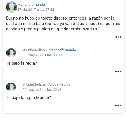
Mariandfernanda
27 abr 2017 a las 07:32
Bueno no hubo contacto directo, entonces la razón por la
cual aun no me baja (por qe ya van 3 dias y nada) es por mis
nervios y preocupacion de quedar embarazada :(?
AyudaMedica
>
Mariandfernanda
11 may 2017 a las 00:00
Te bajo la regla?
AyudaMedica
>
AyudaMedica
11 may 2017 a las 00:01
Te bajo la regla Marian?