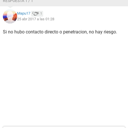
RESPUESTA 1 / 1
Mapu17
1
25 abr 2017 a las 01:28
Si no hubo contacto directo o penetracion, no hay riesgo.