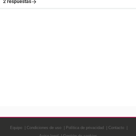
2 respuestas
Equipo
Condiciones de uso
Política de privacidad
Contacto
Aviso legal
Gestión de cookies