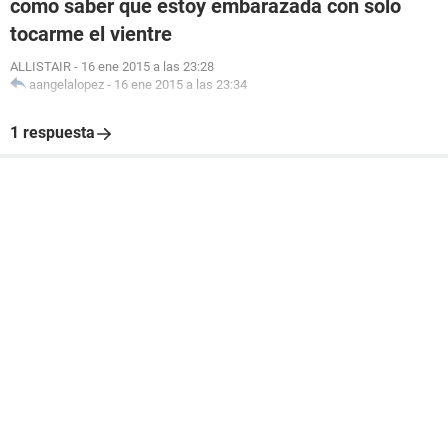
como saber que estoy embarazada con solo
tocarme el vientre
ALLISTAIR
-
16 ene 2015 a las 23:28
aangelalopez
-
16 ene 2015 a las 23:34
1 respuesta