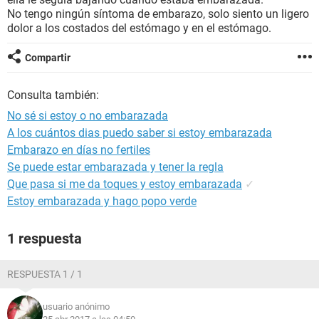
No tengo ningún síntoma de embarazo, solo siento un ligero
dolor a los costados del estómago y en el estómago.
Compartir
Consulta también:
No sé si estoy o no embarazada
A los cuántos dias puedo saber si estoy embarazada
Embarazo en días no fertiles
Se puede estar embarazada y tener la regla
Que pasa si me da toques y estoy embarazada
✓
Estoy embarazada y hago popo verde
1 respuesta
RESPUESTA 1 / 1
usuario anónimo