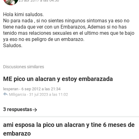
25 abr 2017 a las 04:50
Hola kimi saludos.
No para nada , si no sientes ningunos sintomas ya eso no
tiene nada que ver con un Embarazos, Ademas si no has
tenido mas relaciones sexuales en el ultimo mes que te bajo
ya eso no es peligro de un embarazo.
Saludos.
Discusiones similares
ME pico un alacran y estoy embarazada
lesperan
-
6 sep 2012 a las 21:34
Miligarcia
-
31 jul 2023 a las 11:02
3 respuestas
ami esposa la pico un alacran y tine 6 meses de
embarazo