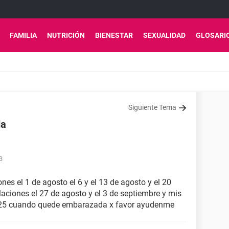
FAMILIA
NUTRICIÓN
BIENESTAR
SEXUALIDAD
GLOSARI
Siguiente Tema
da
3
nes el 1 de agosto el 6 y el 13 de agosto y el 20
laciones el 27 de agosto y el 3 de septiembre y mis
25 cuando quede embarazada x favor ayudenme