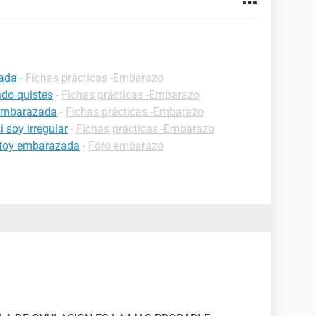
zada
-
Fichas prácticas -Embarazo
do quistes
-
Fichas prácticas -Embarazo
 embarazada
-
Fichas prácticas -Embarazo
 soy irregular
-
Fichas prácticas -Embarazo
estoy embarazada
-
Foro embarazo