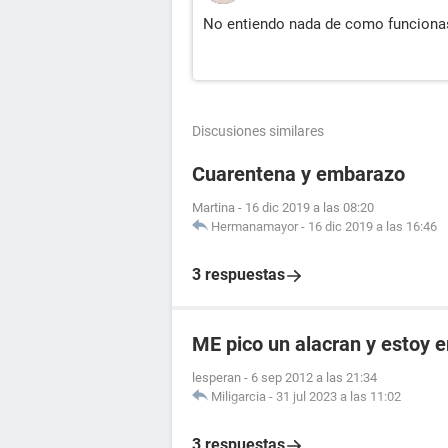
No entiendo nada de como funcionas
Discusiones similares
Cuarentena y embarazo
Martina
-
16 dic 2019 a las 08:20
Hermanamayor
-
16 dic 2019 a las 16:46
3 respuestas
ME pico un alacran y estoy
lesperan
-
6 sep 2012 a las 21:34
Miligarcia
-
31 jul 2023 a las 11:02
3 respuestas