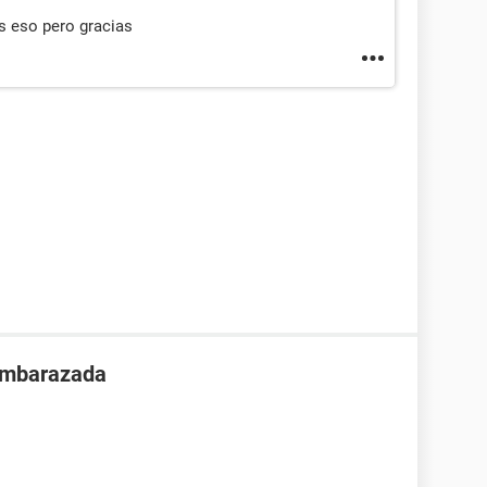
 eso pero gracias
 embarazada