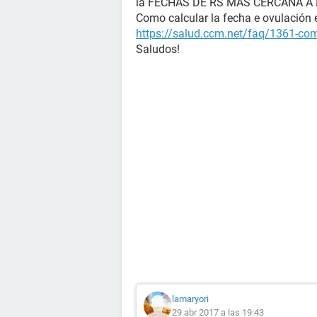
la FECHAS DE RS MAS CERCANA A
Como calcular la fecha e ovulación e
https://salud.ccm.net/faq/1361-como
Saludos!
lamaryori
29 abr 2017 a las 19:43