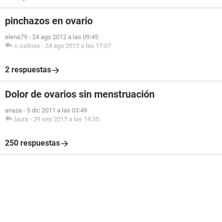
pinchazos en ovario
elena79
-
24 ago 2012 a las 09:45
c-salinas
-
24 ago 2012 a las 17:07
2 respuestas
Dolor de ovarios sin menstruación
anaza
-
5 dic 2011 a las 03:49
laura
-
29 sep 2017 a las 14:35
250 respuestas