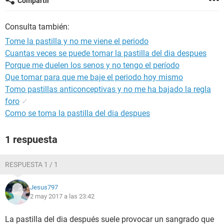
Compartir
Consulta también:
Tome la pastilla y no me viene el periodo
Cuantas veces se puede tomar la pastilla del dia despues
Porque me duelen los senos y no tengo el período
Que tomar para que me baje el periodo hoy mismo
Tomo pastillas anticonceptivas y no me ha bajado la regla
foro
✓
Como se toma la pastilla del dia despues
1 respuesta
RESPUESTA 1 / 1
Jesus797
2 may 2017 a las 23:42
La pastilla del dia después suele provocar un sangrado que