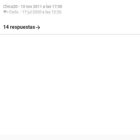
Chica20
-
10 nov 2011 a las 17:58
Carla.
-
17 jul 2020 a las 12:26
14 respuestas