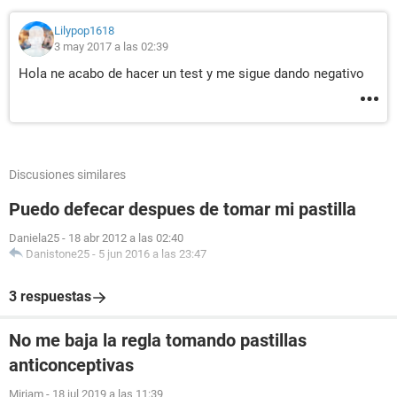
Lilypop1618
3 may 2017 a las 02:39
Hola ne acabo de hacer un test y me sigue dando negativo
Discusiones similares
Puedo defecar despues de tomar mi pastilla
Daniela25
-
18 abr 2012 a las 02:40
Danistone25
-
5 jun 2016 a las 23:47
3 respuestas
No me baja la regla tomando pastillas
anticonceptivas
Miriam
-
18 jul 2019 a las 11:39