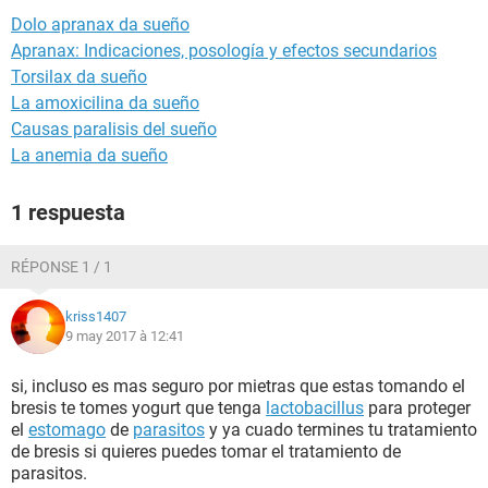
Dolo apranax da sueño
Apranax: Indicaciones, posología y efectos secundarios
Torsilax da sueño
La amoxicilina da sueño
Causas paralisis del sueño
La anemia da sueño
1 respuesta
RÉPONSE 1 / 1
kriss1407
9 may 2017 à 12:41
si, incluso es mas seguro por mietras que estas tomando el
bresis te tomes yogurt que tenga
lactobacillus
para proteger
el
estomago
de
parasitos
y ya cuado termines tu tratamiento
de bresis si quieres puedes tomar el tratamiento de
parasitos.