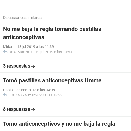
Discusiones similares
No me baja la regla tomando pastillas
anticonceptivas
Miriam
-
18 jul 2019 a las 11:39
DRA. MARNET
-
19 jul 2019 a las 10:50
3 respuestas
Tomó pastillas anticonceptivas Umma
GabiD
-
22 ene 2018 a las 04:39
LGDC97
-
9 mar 2023 a las 18:33
8 respuestas
Tomo anticonceptivos y no me baja la regla