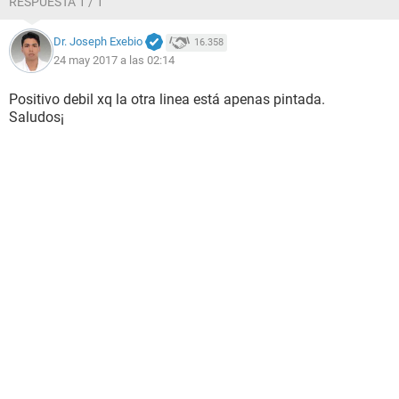
RESPUESTA 1 / 1
Dr. Joseph Exebio
16.358
24 may 2017 a las 02:14
Positivo debil xq la otra linea está apenas pintada.
Saludos¡