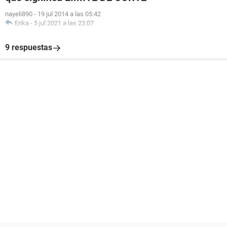
nayeli890
-
19 jul 2014 a las 05:42
Erika
-
5 jul 2021 a las 23:07
9 respuestas