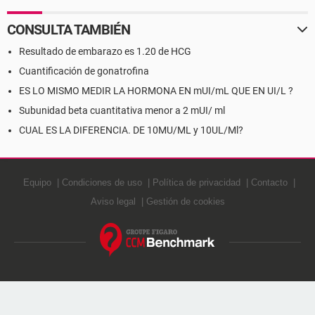
CONSULTA TAMBIÉN
Resultado de embarazo es 1.20 de HCG
Cuantificación de gonatrofina
ES LO MISMO MEDIR LA HORMONA EN mUI/mL QUE EN UI/L ?
Subunidad beta cuantitativa menor a 2 mUI/ ml
CUAL ES LA DIFERENCIA. DE 10MU/ML y 10UL/Ml?
Equipo
Condiciones de uso
Política de privacidad
Contacto
Aviso legal
Gestión de cookies