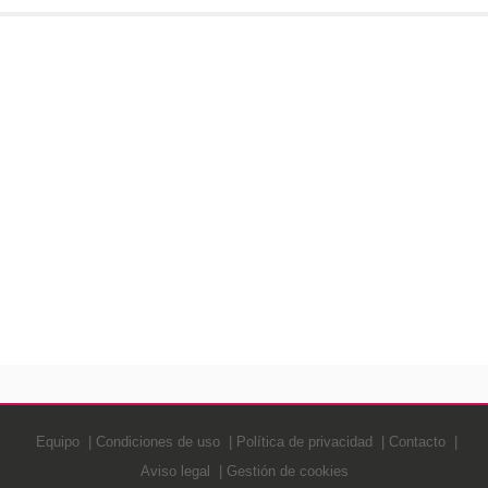
Equipo
Condiciones de uso
Política de privacidad
Contacto
Aviso legal
Gestión de cookies