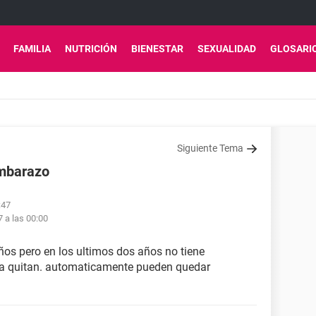
FAMILIA
NUTRICIÓN
BIENESTAR
SEXUALIDAD
GLOSARI
Siguiente Tema
embarazo
:47
7 a las 00:00
ños pero en los ultimos dos años no tiene
 la quitan. automaticamente pueden quedar