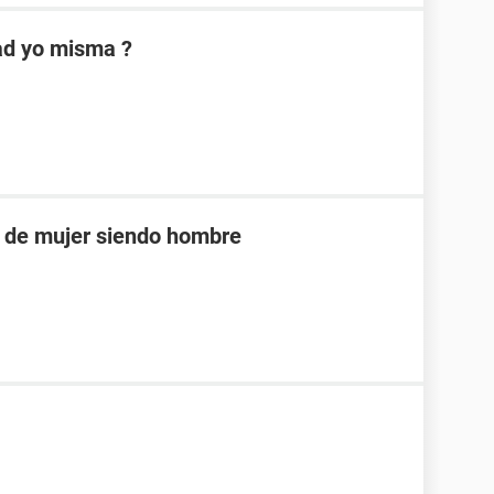
dad yo misma ?
 de mujer siendo hombre