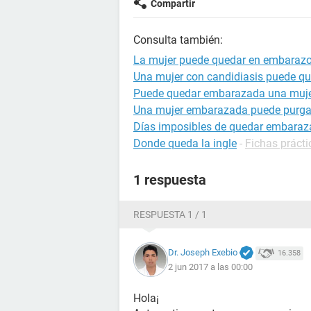
Compartir
Consulta también:
La mujer puede quedar en embaraz
Una mujer con candidiasis puede q
Puede quedar embarazada una muje
Una mujer embarazada puede purga
Días imposibles de quedar embara
Donde queda la ingle
-
Fichas prácti
1 respuesta
RESPUESTA 1 / 1
Dr. Joseph Exebio
16.358
2 jun 2017 a las 00:00
Hola¡