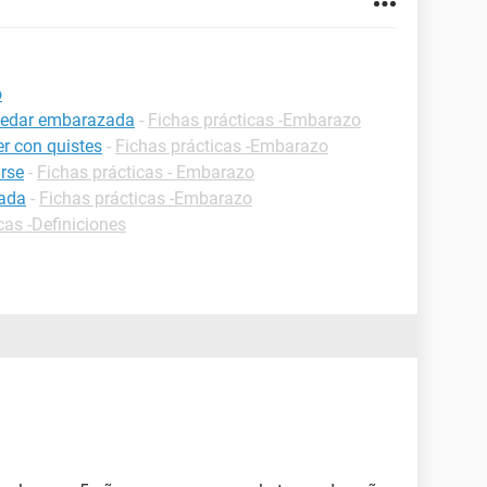
o
uedar embarazada
-
Fichas prácticas -Embarazo
r con quistes
-
Fichas prácticas -Embarazo
rse
-
Fichas prácticas - Embarazo
zada
-
Fichas prácticas -Embarazo
cas -Definiciones