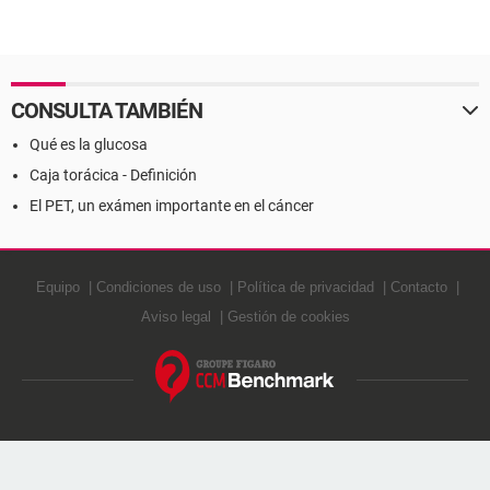
CONSULTA TAMBIÉN
Qué es la glucosa
Caja torácica - Definición
El PET, un exámen importante en el cáncer
Equipo
Condiciones de uso
Política de privacidad
Contacto
Aviso legal
Gestión de cookies