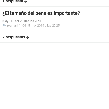
1 respuesta
¿El tamaño del pene es importante?
rudy
-
16 abr 2010 a las 23:06
rosmari_1404
-
5 may 2019 a las 20:25
2 respuestas