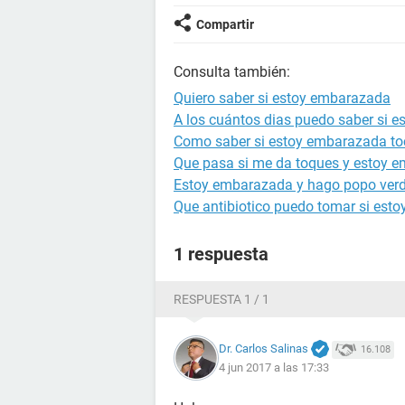
Compartir
Consulta también:
Quiero saber si estoy embarazada
A los cuántos dias puedo saber si 
Como saber si estoy embarazada to
Que pasa si me da toques y estoy 
Estoy embarazada y hago popo ver
Que antibiotico puedo tomar si est
1 respuesta
RESPUESTA 1 / 1
Dr. Carlos Salinas
16.108
4 jun 2017 a las 17:33