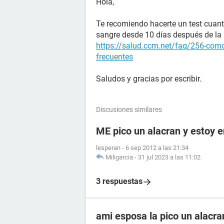
Hola,
Te recomiendo hacerte un test cuant
sangre desde 10 días después de la r
https://salud.ccm.net/faq/256-como
frecuentes
Saludos y gracias por escribir.
Discusiones similares
ME pico un alacran y estoy
lesperan
-
6 sep 2012 a las 21:34
Miligarcia
-
31 jul 2023 a las 11:02
3 respuestas
ami esposa la pico un alacr