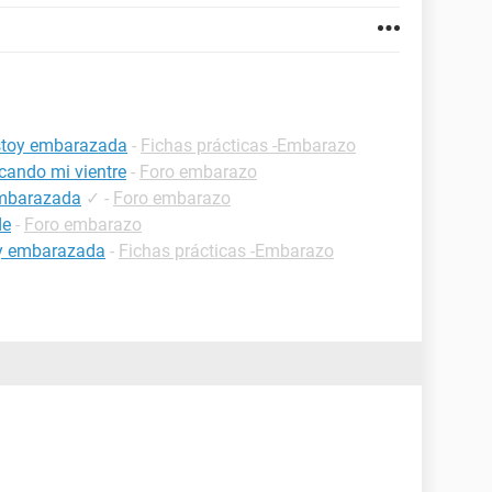
estoy embarazada
-
Fichas prácticas -Embarazo
cando mi vientre
-
Foro embarazo
embarazada
✓
-
Foro embarazo
de
-
Foro embarazo
oy embarazada
-
Fichas prácticas -Embarazo