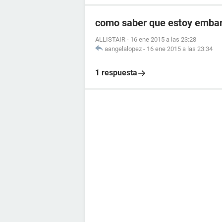
como saber que estoy embara
ALLISTAIR
-
16 ene 2015 a las 23:28
aangelalopez
-
16 ene 2015 a las 23:34
1 respuesta