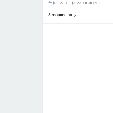
jessi2731
-
2 jun 2021 a las 17:19
3 respuestas