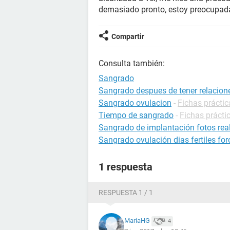
demasiado pronto, estoy preocupad
Compartir
Consulta también:
Sangrado
Sangrado despues de tener relacion
Sangrado ovulacion
-
Fichas prácti
Tiempo de sangrado
-
Fichas prácti
Sangrado de implantación fotos rea
Sangrado ovulación dias fertiles for
1 respuesta
RESPUESTA 1 / 1
MariaHG
4