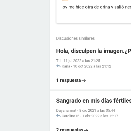
Hoy me hice otra de orina y salió ne
Discusiones similares
Hola, disculpen la imagen.¿
Ttl
-
11 jul 2022 a las 21:25
Karla
-
10 oct 2022 a las 21:12
1 respuesta
Sangrado en mis días fértile
Dayanamort
-
8 dic 2021 a las 05:44
Carolina15
-
1 abr 2022 a las 12:17
2 respuestas