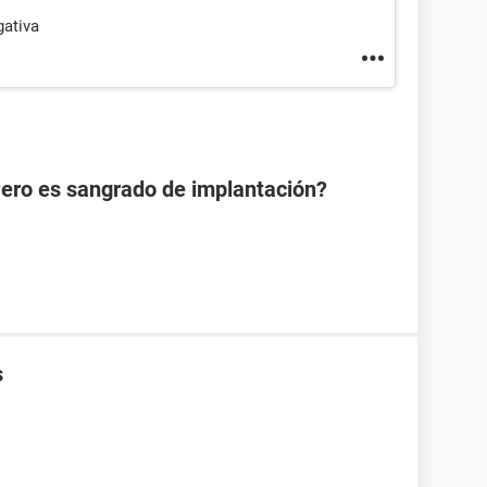
gativa
Pero es sangrado de implantación?
s