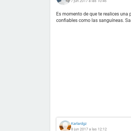
7 jun 2017 a las 10:46
Es momento de que te realices una p
confiables como las sanguíneas. S
Karlardgz
8 jun 2017 a las 12:12