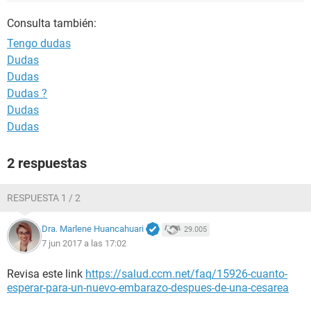
Consulta también:
Tengo dudas
Dudas
Dudas
Dudas ?
Dudas
Dudas
2 respuestas
RESPUESTA 1 / 2
Dra. Marlene Huancahuari
29.005
7 jun 2017 a las 17:02
Revisa este link
https://salud.ccm.net/faq/15926-cuanto-
esperar-para-un-nuevo-embarazo-despues-de-una-cesarea