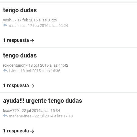
tengo dudas
yosh...
-
17 feb 2016 a las 01:29
c-salinas
-
17 feb 2016 a las 02:24
1 respuesta
tengo dudas
roxicenturion
-
18 oct 2015 a las 11:42
LJeri
-
18 oct 2015 a las 16:36
1 respuesta
ayuda!!! urgente tengo dudas
lexxA770
-
22 jul 2014 a las 15:34
marlene-ines
-
22 jul 2014 a las 17:18
1 respuesta