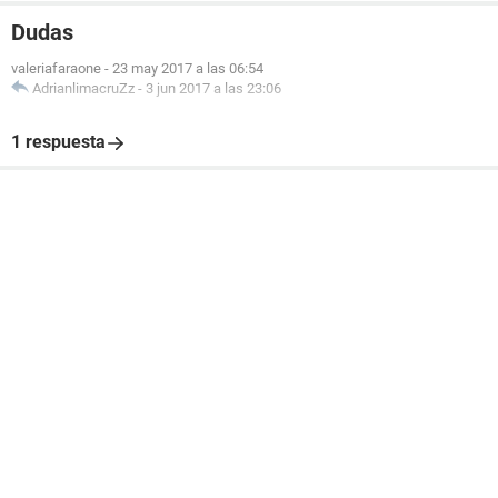
Dudas
valeriafaraone
-
23 may 2017 a las 06:54
AdrianlimacruZz
-
3 jun 2017 a las 23:06
1 respuesta