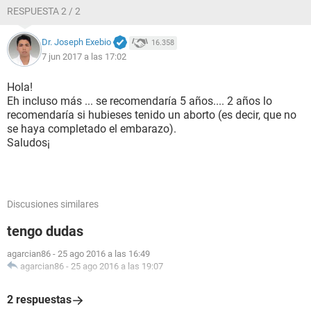
RESPUESTA 2 / 2
Dr. Joseph Exebio
16.358
7 jun 2017 a las 17:02
Hola!
Eh incluso más ... se recomendaría 5 años.... 2 años lo
recomendaría si hubieses tenido un aborto (es decir, que no
se haya completado el embarazo).
Saludos¡
Discusiones similares
tengo dudas
agarcian86
-
25 ago 2016 a las 16:49
agarcian86
-
25 ago 2016 a las 19:07
2 respuestas