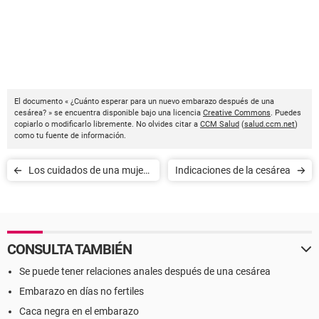
El documento « ¿Cuánto esperar para un nuevo embarazo después de una
cesárea? » se encuentra disponible bajo una licencia
Creative Commons
. Puedes
copiarlo o modificarlo libremente. No olvides citar a
CCM Salud
(
salud.ccm.net
)
como tu fuente de información.
Los cuidados de una mujer
Indicaciones de la cesárea
embarazada
CONSULTA TAMBIÉN
Se puede tener relaciones anales después de una cesárea
Embarazo en días no fertiles
Caca negra en el embarazo