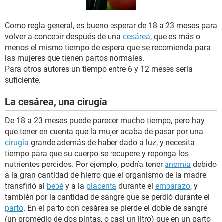
Como regla general, es bueno esperar de 18 a 23 meses para
volver a concebir después de una
cesárea
, que es más o
menos el mismo tiempo de espera que se recomienda para
las mujeres que tienen partos normales.
Para otros autores un tiempo entre 6 y 12 meses sería
suficiente.
La cesárea, una cirugía
De 18 a 23 meses puede parecer mucho tiempo, pero hay
que tener en cuenta que la mujer acaba de pasar por una
cirugía
grande además de haber dado a luz, y necesita
tiempo para que su cuerpo se recupere y reponga los
nutrientes perdidos. Por ejemplo, podría tener
anemia
debido
a la gran cantidad de hierro que el organismo de la madre
transfirió al
bebé
y a la
placenta
durante el
embarazo
, y
también por la cantidad de sangre que se perdió durante el
parto
. En el parto con cesárea se pierde el doble de sangre
(un promedio de dos pintas, o casi un litro) que en un parto