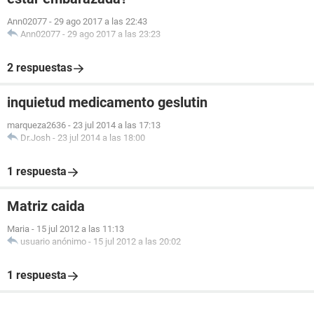
Ann02077
-
29 ago 2017 a las 22:43
Ann02077
-
29 ago 2017 a las 23:23
2 respuestas
inquietud medicamento geslutin
marqueza2636
-
23 jul 2014 a las 17:13
Dr.Josh
-
23 jul 2014 a las 18:00
1 respuesta
Matriz caida
Maria
-
15 jul 2012 a las 11:13
usuario anónimo
-
15 jul 2012 a las 20:02
1 respuesta