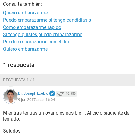
Consulta también:
Quiero embarazarme
Puedo embarazarme si tengo candidiasis
Como embarazarme rapido
Si tengo quistes puedo embarazarme
Puedo embarazarme con el diu
Quiero embarazarme
1 respuesta
RESPUESTA 1 / 1
Dr. Joseph Exebio
16.358
9 jun 2017 a las 16:04
Mientras tengas un ovario es posible ... Al ciclo siguiente del
legrado.
Saludos¡