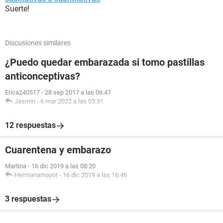
Suerte!
Discusiones similares
¿Puedo quedar embarazada si tomo pastillas
anticonceptivas?
Erica240517
-
28 sep 2017 a las 06:47
Jasmin
-
6 mar 2022 a las 03:31
12 respuestas
Cuarentena y embarazo
Martina
-
16 dic 2019 a las 08:20
Hermanamayor
-
16 dic 2019 a las 16:46
3 respuestas