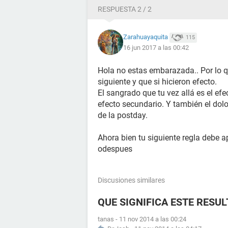
RESPUESTA 2 / 2
Zarahuayaquita
115
16 jun 2017 a las 00:42
Hola no estas embarazada.. Por lo qu
siguiente y que si hicieron efecto.
El sangrado que tu vez allá es el efec
efecto secundario. Y también el dolo
de la postday.
Ahora bien tu siguiente regla debe a
odespues
Discusiones similares
QUE SIGNIFICA ESTE RESU
tanas
-
11 nov 2014 a las 00:24